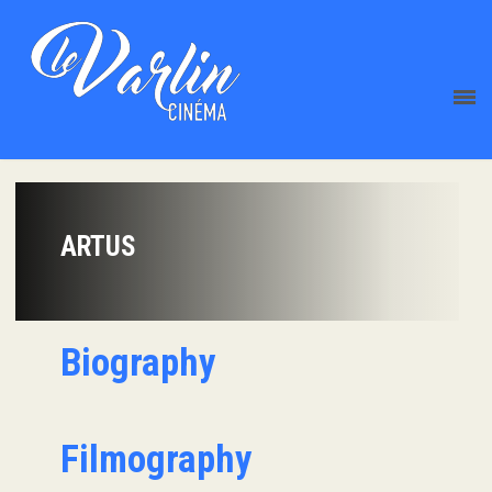
ARTUS
Biography
Filmography