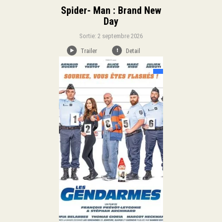
Spider- Man : Brand New
Day
Sortie: 2 septembre 2026
Trailer
Detail
Sortie:
Comédie
Genre:
Duration:
Langue: