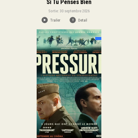
Si Tu Penses Bien
Sortie: 30 septembre 2026
Trailer
Detail
Sortie:
Thriller
Historique
Genre:
Duration:
Langue: