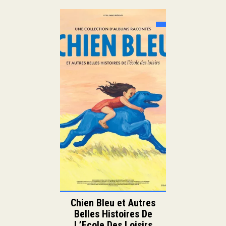
Sortie:
Famille
Animation
Genre:
Duration:
Langue:
Chien Bleu et Autres
Belles Histoires De
L’Ecole Des Loisirs