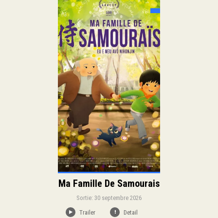
Sortie:
Drame
Animation
Genre:
Duration:
Ma Famille De Samourais
Sortie: 30 septembre 2026
Trailer
Detail