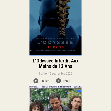
Duration:
L’Odyssée Interdit Aux
Moins de 12 Ans
Sortie: 16 septembre 2026
Trailer
Detail
Sortie:
Drame
Genre: