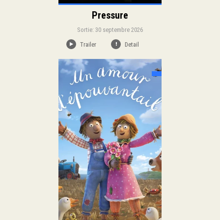
Pressure
Sortie: 30 septembre 2026
Trailer
Detail
Sortie:
Animation
Genre:
Duration:
Langue: