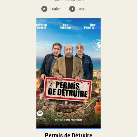
Trailer
Detail
Sortie:
Comédie
Genre:
Duration:
Langue:
Permis de Détruire