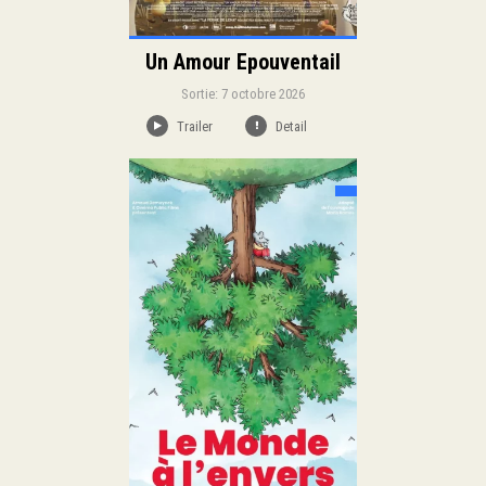
Un Amour Epouventail
Sortie: 7 octobre 2026
Trailer
Detail
Sortie:
Famille
Animation
Genre:
Duration:
Langue: