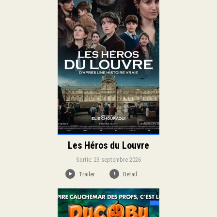
Sortie:
Historique
Drame
Genre:
Duration:
Langue:
Les Héros du Louvre
Sortie: 23 septembre 2026
Trailer
Detail