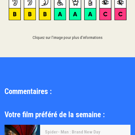
Cliquez sur l’image pour plus d’informations
Commentaires :
Votre film préféré de la semaine :
Spider- Man : Brand New Day