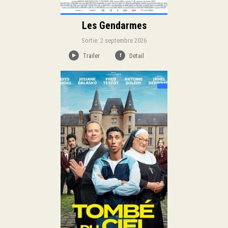
Les Gendarmes
Sortie: 2 septembre 2026
Trailer
Detail
Sortie:
Famille
Comédie
Genre:
Duration:
Langue: