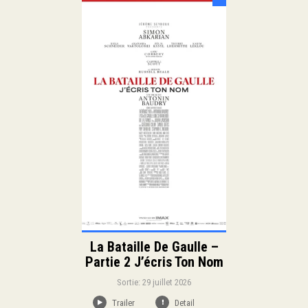
Sortie:
Thriller
Historique
Genre:
Duration:
Langue:
La Bataille De Gaulle –
Partie 2 J’écris Ton Nom
Sortie: 29 juillet 2026
Trailer
Detail