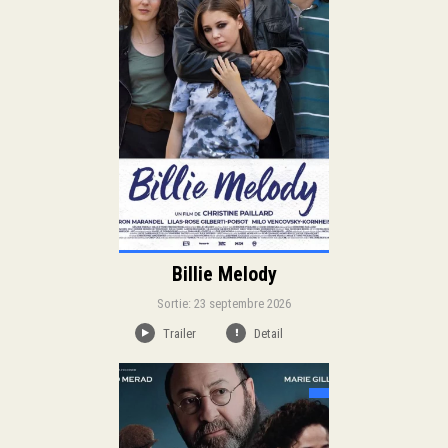
Duration:
Langue:
Billie Melody
Sortie: 23 septembre 2026
Trailer
Detail