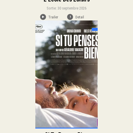
Sortie: 30 septembre 2026
Trailer
Detail
Sortie:
Drame
Genre:
Duration:
Langue: