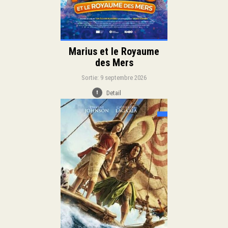
Marius et le Royaume
des Mers
Sortie: 9 septembre 2026
Detail
Sortie:
Famille
Comédie
Aventure
Genre:
Duration:
Langue: