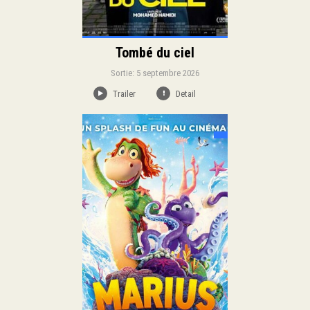
Tombé du ciel
Sortie: 5 septembre 2026
Trailer
Detail
Sortie:
Famille
Animation
Genre:
Duration:
Langue: