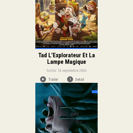
Tad L’Explorateur Et La
Lampe Magique
Sortie: 16 septembre 2026
Trailer
Detail
Sortie:
Horreur
Genre:
Duration: