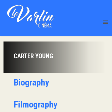
CARTER YOUNG
Biography
Filmography