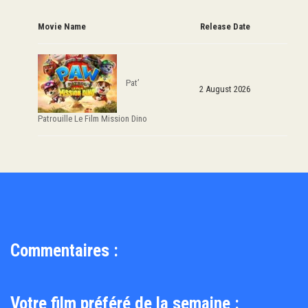
Movie Name
Release Date
Pat’
2 August 2026
Patrouille Le Film Mission Dino
Commentaires :
Votre film préféré de la semaine :