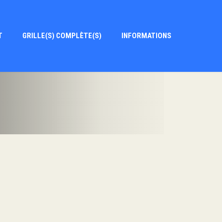
T
GRILLE(S) COMPLÈTE(S)
INFORMATIONS