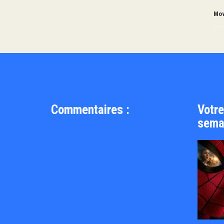
Mov
Commentaires :
Votre
sema