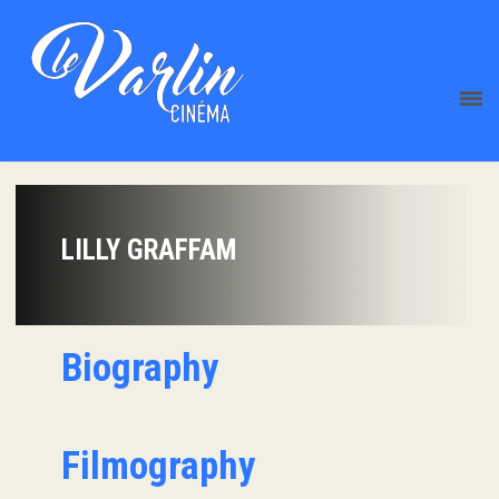
LILLY GRAFFAM
Biography
Filmography