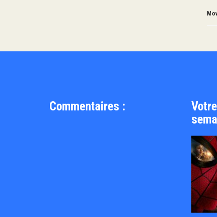
Mov
Commentaires :
Votre
sema