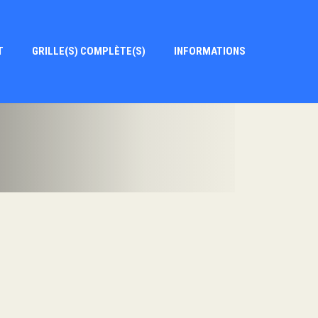
T
GRILLE(S) COMPLÈTE(S)
INFORMATIONS