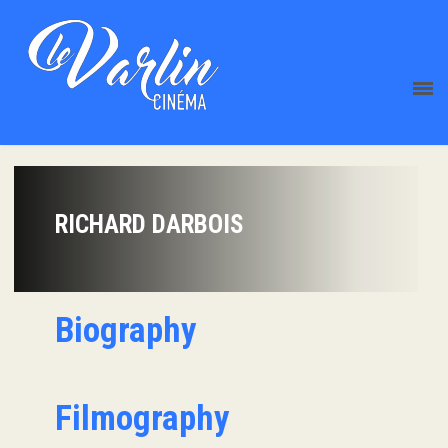
RICHARD DARBOIS
Biography
Filmography