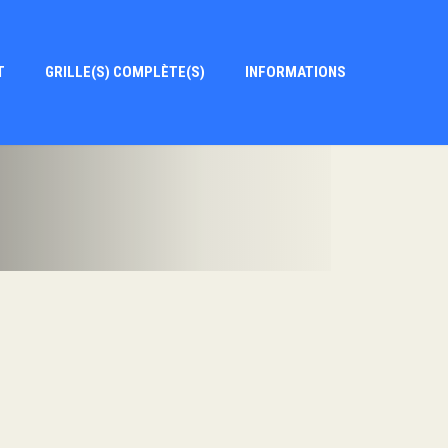
T
GRILLE(S) COMPLÈTE(S)
INFORMATIONS