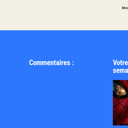
Mov
Commentaires :
Votre
sema