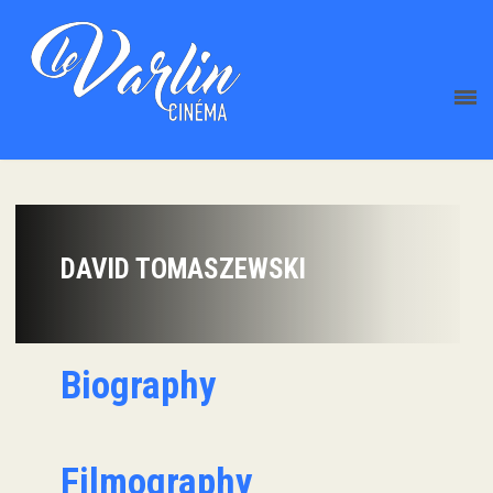
DAVID TOMASZEWSKI
Biography
Filmography