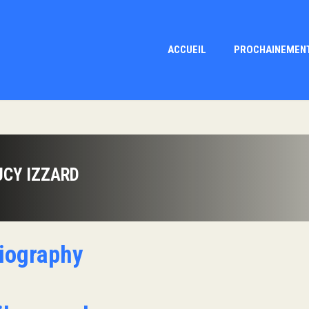
ACCUEIL
PROCHAINEMEN
UCY IZZARD
iography