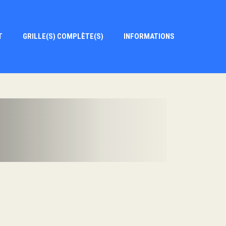
T
GRILLE(S) COMPLÈTE(S)
INFORMATIONS