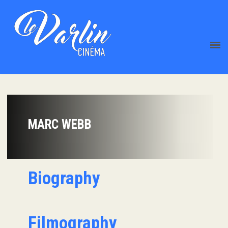
MARC WEBB
Biography
Filmography