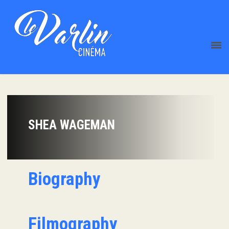
SHEA WAGEMAN
Biography
Filmography